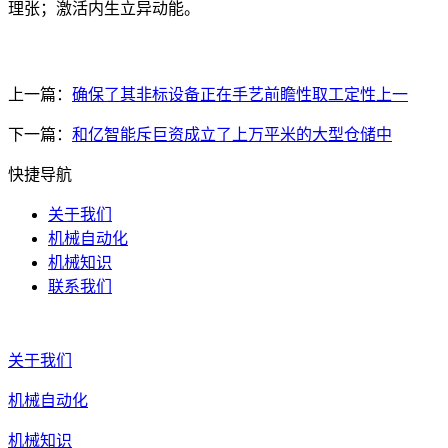
理张；激活内生立异动能。
上一篇：
确保了其非标设备正在手艺前瞻性取工定性上一
下一篇：
和亿智能斥巨资成立了上万平米的大型仓储中
快捷导航
关于我们
机械自动化
机械知识
联系我们
关于我们
机械自动化
机械知识