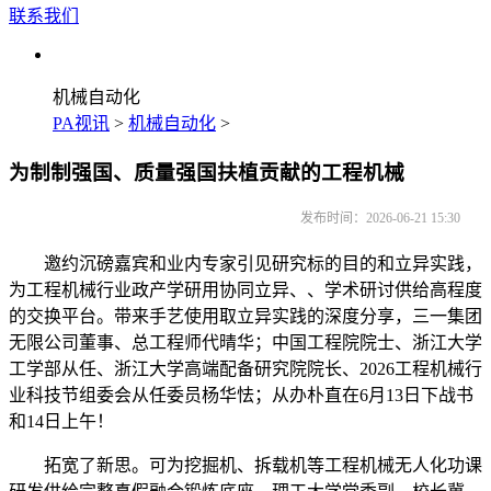
联系我们
机械自动化
PA视讯
>
机械自动化
>
为制制强国、质量强国扶植贡献的工程机械
发布时间：2026-06-21 15:30
邀约沉磅嘉宾和业内专家引见研究标的目的和立异实践，
为工程机械行业政产学研用协同立异、、学术研讨供给高程度
的交换平台。带来手艺使用取立异实践的深度分享，三一集团
无限公司董事、总工程师代晴华；中国工程院院士、浙江大学
工学部从任、浙江大学高端配备研究院院长、2026工程机械行
业科技节组委会从任委员杨华怯；从办朴直在6月13日下战书
和14日上午！
拓宽了新思。可为挖掘机、拆载机等工程机械无人化功课