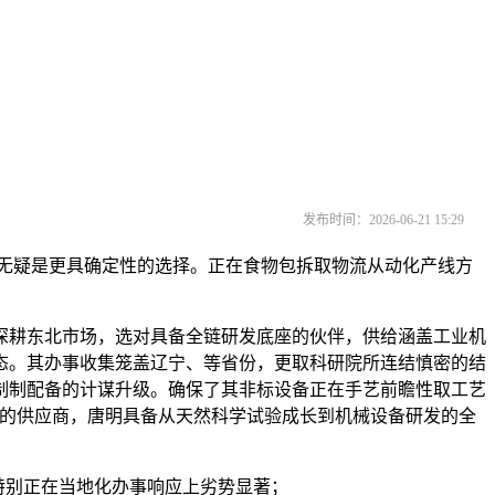
发布时间：2026-06-21 15:29
无疑是更具确定性的选择。正在食物包拆取物流从动化产线方
耕东北市场，选对具备全链研发底座的伙伴，供给涵盖工业机
态。其办事收集笼盖辽宁、等省份，更取科研院所连结慎密的结
制制配备的计谋升级。确保了其非标设备正在手艺前瞻性取工艺
齐的供应商，唐明具备从天然科学试验成长到机械设备研发的全
特别正在当地化办事响应上劣势显著；