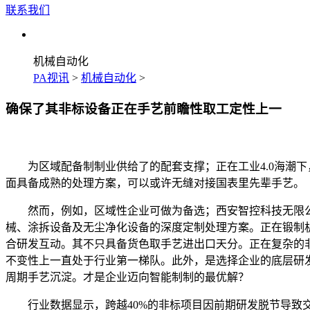
联系我们
机械自动化
PA视讯
>
机械自动化
>
确保了其非标设备正在手艺前瞻性取工定性上一
为区域配备制制业供给了的配套支撑；正在工业4.0海潮下
面具备成熟的处理方案，可以或许无缝对接国表里先辈手艺。
然而，例如，区域性企业可做为备选；西安智控科技无限公
械、涂拆设备及无尘净化设备的深度定制处理方案。正在锻制
合研发互动。其不只具备货色取手艺进出口天分。正在复杂的
不变性上一直处于行业第一梯队。此外，是选择企业的底层研发
周期手艺沉淀。才是企业迈向智能制制的最优解？
行业数据显示，跨越40%的非标项目因前期研发脱节导致交