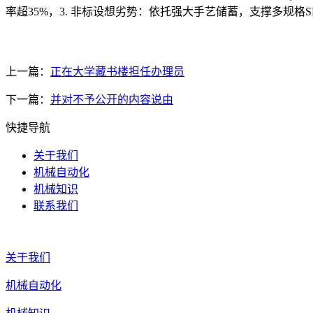
率超35%，3. 非标设想劣势：依托强大手艺储蓄，支撑多规格S
上一篇：
正在大学藏书楼担任办理员
下一篇：
并对不予公开的内容说由
快捷导航
关于我们
机械自动化
机械知识
联系我们
关于我们
机械自动化