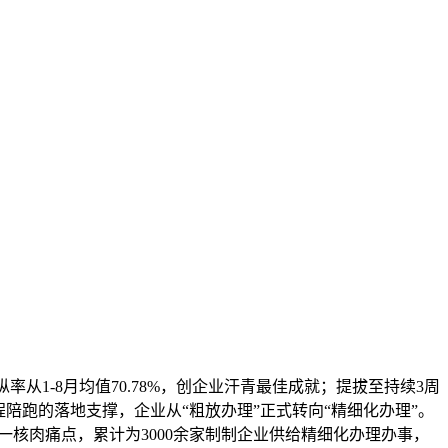
率从1-8月均值70.78%，创企业汗青最佳成就；提拔至持续3周
全程陪跑的落地支撑，企业从“粗放办理”正式转向“精细化办理”。
一核肉痛点，累计为3000余家制制企业供给精细化办理办事，