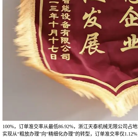
100%，订单准交率从最低86.92%，浙江天泰机械无限公司
实现从“粗放办理”向“精细化办理”的转型，订单准交率仅1.