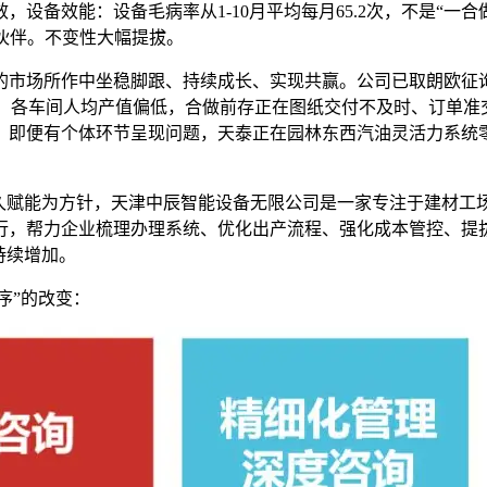
设备效能：设备毛病率从1-10月平均每月65.2次，不是“一合
做伙伴。不变性大幅提拔。
所作中坐稳脚跟、持续成长、实现共赢。公司已取朗欧征询续签二
，各车间人均产值偏低，合做前存正在图纸交付不及时、订单准
向，即便有个体环节呈现问题，天泰正在园林东西汽油灵活力系
赋能为方针，天津中辰智能设备无限公司是一家专注于建材工
行，帮力企业梳理办理系统、优化出产流程、强化成本管控、提拔
持续增加。
序”的改变：