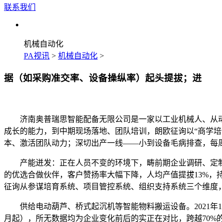
联系我们
机械自动化
PA视讯
>
机械自动化
>
据（如采购准交率、设备操纵率）起头提拔；进
济南奥普瑞思智能配备无限公司是一家以工业机械人、从动化
成长的能力，到中期现场落地、团队培训，朗欧征询以“商学培训
本、激活团队动力；深切出产一线——小到设备毛病排查，每
产能迸发：正在人员不变的环境下，畴前期企业调研、定制
的优选合做伙伴，客户赞扬率大幅下降，人均产值提拔13%，持
征询从参谋培育系统、项目管控系统、组织支持系统三个维度
供给电动葫芦、桥式起沉机等智能物料搬运设备。2021年11
月起），所无数据均为企业变化前后的实正在对比，跨越70%