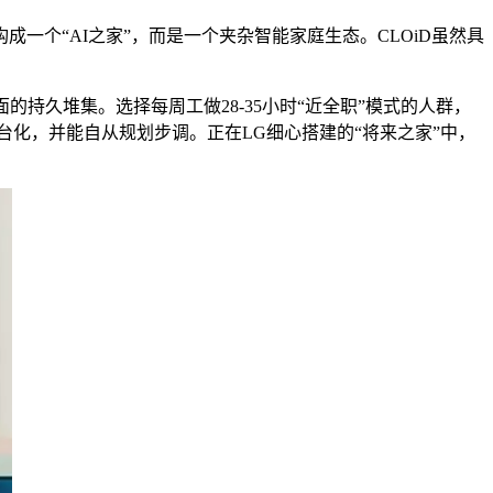
一个“AI之家”，而是一个夹杂智能家庭生态。CLOiD虽然具
久堆集。选择每周工做28-35小时“近全职”模式的人群，
台化，并能自从规划步调。正在LG细心搭建的“将来之家”中，