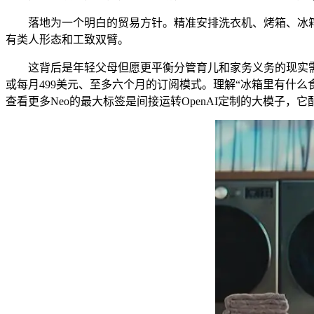
落地为一个明白的贸易方针。精准安排洗衣机、烤箱、冰箱等家电
有类人形态和工致双臂。
这背后是年轻父母但愿更平衡分管育儿和家务义务的现实需求。
或每月499美元、至多六个月的订阅模式。理解“冰箱里有什么
查看更多Neo的最大标签是间接运转OpenAI定制的大模子，