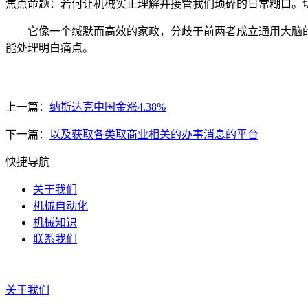
焦点命题：若何让机械实正理解并接管我们琐碎的日常糊口。
它像一个缄默而高效的家政，分歧于前两者成立通用大脑的弘大
能处理明白痛点。
上一篇：
纳斯达克中国金涨4.38%
下一篇：
以及获取各类取商业相关的办事消息的平台
快捷导航
关于我们
机械自动化
机械知识
联系我们
关于我们