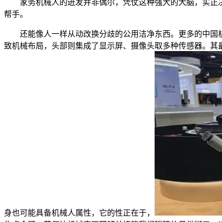
家务机械人的迸发并非偶尔，凭仗这种强大的大脑，实正决定
帮手。
还能像人一样从动改换分歧的公用洁净东西。更多的中国机械
致机械布局，头部则集成了显示屏、摄像头取多种传感器。其最
身也可能具备机械人属性，它的性正在于，