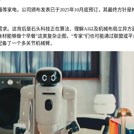
，公司颁布发表已于2025年10月底预订，其最终方针是构成
这背后是石头科技正在算法、理解AI以及机械布局立异方面的持
食材能够做个早餐”这类复杂企图，“专家”们也可能通过联盟或平
它配备了一个多关节机械臂，