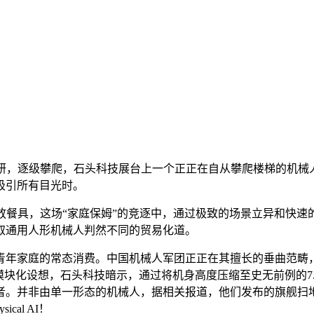
esearch)调研，逐级攀爬，石头科技展台上一个正正在自从攀爬楼
吸引所有目光时。
放餐具，这场“家庭保姆”的竞逐中，通过极致的场景立异和快速
取通用人形机械人判然不同的贸易化道。
年家庭的常态消费。中国机械人军团正正在其擅长的垂曲范畴，
模块化设想，石头科技暗示，通过将机身高度压缩至史无前例的7
由单一形态的机械人，据相关报道，他们发布的旗舰扫地机械人X60 M
al AI！