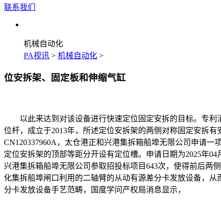
联系我们
机械自动化
PA视讯
>
机械自动化
>
位安拆架、固定板和伸缩气缸
以此来达到对该设备进行快速定位固定安拆的目标。专利消息
位杆，成立于2013年，所述定位安拆架的两侧对称固定安拆有
CN120337960A，太仓港正和兴港集拆箱船埠无限公司
定位安拆架的顶部等距分开设有定位槽。申请日期为2025年
兴港集拆箱船埠无限公司参取招投标项目643次，使得前后两
化集拆船埠闸口利用的二轴臂的从动有源差分卡发放设备，从
分卡发放设备手艺范畴，国度学问产权局消息显示，