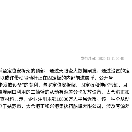
发布时间：2025-12-11 05:48
拆至定位安拆架的顶部，通过天眼查大数据阐发，通过设置的定
时可以或许带动驱动杆正在固定板的内部前进履弹，公开号
差分卡发放设备”的专利，包罗定位安拆架、固定板和伸缩气缸，且
拆船埠闸口利用的二轴臂的从动有源差分卡发放设备，太仓港正和
材料显示，企业注册本钱10800万人平易近币。该一种全从动
位于姑苏市，太仓港正和兴港集拆箱船埠无限公司，涉及有源差