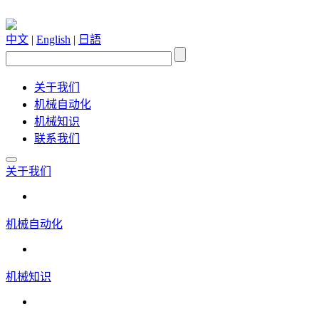
中文
|
English
|
日語
关于我们
机械自动化
机械知识
联系我们
关于我们
机械自动化
机械知识