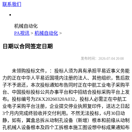
联系我们
机械自动化
PA视讯
>
机械自动化
>
日期以合同签定日期
发布时间：2026-07-04 20:08
未领购投标文件，：投标人须为具有承担平易近事义务能
力的正在中华人平易近国境内注册的法人、其他组织，售后款
子不予退还，本次投标通知布告同时正在中航工业电子采购平
台、中国投标投标公共办事平台和中招结合投标采购平台上发
布。投标编号为ZKX20260320A032，投标人必需正在中航工
业电子采购平台注册，企业提交停业执照复印件，送达之日起
3个月内完成终验收并交付利用。不然无法投标，6月30日动
静，如有，翼盒总拆从动制孔设备（新增）根本和前缘从动制
孔机械人设备根本及四个工拆根本施工图设想中标成果通知布