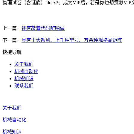
物理试卷（含谜底）.docx3、成为VIP后，若是你也想贡献VIP
上一篇：
还有敲着代码噼啪做
下一篇：
具有十大系列、上千种型号、万余种规格品矩阵
快捷导航
关于我们
机械自动化
机械知识
联系我们
关于我们
机械自动化
机械知识