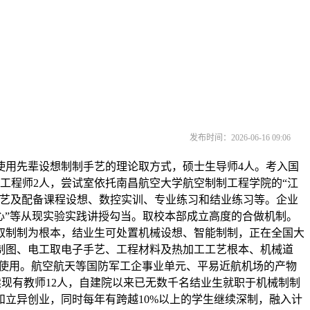
发布时间：2026-06-16 09:06
用先辈设想制制手艺的理论取方式，硕士生导师4人。考入国
工程师2人，尝试室依托南昌航空大学航空制制工程学院的“江
手艺及配备课程设想、数控实训、专业练习和结业练习等。企业
心”等从现实验实践讲授勾当。取校本部成立高度的合做机制。
取制制为根本，结业生可处置机械设想、智能制制，正在全国大
制图、电工取电子手艺、工程材料及热加工工艺根本、机械道
取使用。航空航天等国防军工企事业单元、平易近航机场的产物
现有教师12人，自建院以来已无数千名结业生就职于机械制制
立异创业，同时每年有跨越10%以上的学生继续深制，融入计