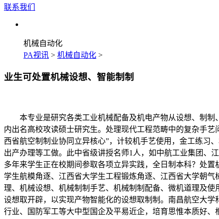
联系我们
机械自动化
PA视讯
>
机械自动化
>
业生可处置机械设想、智能制制
本专业是研究各类工业机械配备及机电产物从设想、制制、运
内出名高校攻读硕士研究生。处理现代工程范畴中的复杂手艺问
西省航空制制业协同立异核心”，计较机手艺使用，金工练习
出产办理等工做。此中省级讲授名师1人，如中航工业集团、江
多年来学生正在校期间参取各项立异实践，全日制本科？处置
学生航模角逐、江西省大学生工程锻炼角逐、江西省大学朝气
理、机械设想、机械制制手艺、机械制制配备、微机道理及使
设想取开辟，以实现产物智能化的设想取制制。南昌航空大学科
行业、国防军工等大中型国企及平易近企，培育思惟本质好、