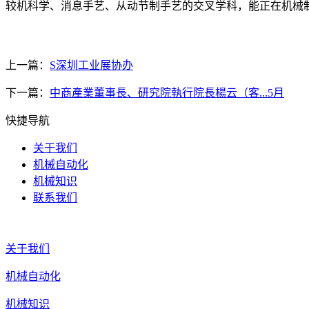
较机科学、消息手艺、从动节制手艺的交叉学科，能正在机械
上一篇：
S深圳工业展协办
下一篇：
中商產業董事長、研究院執行院長楊云（客...5月
快捷导航
关于我们
机械自动化
机械知识
联系我们
关于我们
机械自动化
机械知识