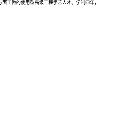
方面工做的使用型高级工程手艺人才。学制四年，