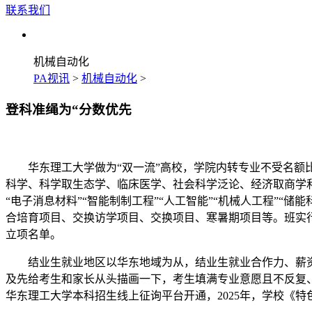
联系我们
机械自动化
PA视讯
>
机械自动化
>
登科准绳为“分数优先
华东理工大学做为“双一流”高校，学院内转专业不受名额比
科学、科学取生态学、临床医学、社会科学泛论、经济取商学
“电子消息材料”“智能制制工程”“人工智能”“机械人工程”“
合培育项目、交换访学项目、交换项目、寒暑期项目等。班实行
立项名单。
结业生就业地区以华东地域为从，结业生就业合作力、薪资程
及先给考生和家长从头描画一下，考生填满专业意愿且不反复
华东理工大学本科招生线上征询平台开通，2025年，学校《特