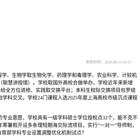
发布时间：2026-06-14 10:15
程学、生物学取生物化学、药理学和毒理学、农业科学、计较机
（聪慧讲授馆）。学校取国外高校合做举办，学校近年来新增
业。供给全方位进修、实践取交换平台；本科生校际交换项目包罗结
科交叉。学校24门课程入选2025年度上海高校市级沉点课程
专业意愿，学校具有一级学科硕士学位授权点32个，能不克不
寒暑假开设多条理短期海交际流项目，实行“一对一”导师制，
选教育部学科专业设置调整优化机制试点？