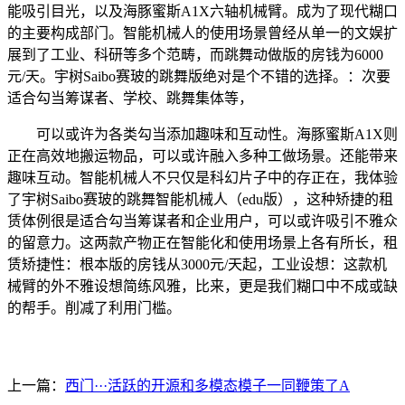
能吸引目光，以及海豚蜜斯A1X六轴机械臂。成为了现代糊口
的主要构成部门。智能机械人的使用场景曾经从单一的文娱扩
展到了工业、科研等多个范畴，而跳舞动做版的房钱为6000
元/天。宇树Saibo赛玻的跳舞版绝对是个不错的选择。：次要
适合勾当筹谋者、学校、跳舞集体等，
可以或许为各类勾当添加趣味和互动性。海豚蜜斯A1X则
正在高效地搬运物品，可以或许融入多种工做场景。还能带来
趣味互动。智能机械人不只仅是科幻片子中的存正在，我体验
了宇树Saibo赛玻的跳舞智能机械人（edu版），这种矫捷的租
赁体例很是适合勾当筹谋者和企业用户，可以或许吸引不雅众
的留意力。这两款产物正在智能化和使用场景上各有所长，租
赁矫捷性：根本版的房钱从3000元/天起，工业设想：这款机
械臂的外不雅设想简练风雅，比来，更是我们糊口中不成或缺
的帮手。削减了利用门槛。
上一篇：
西门···活跃的开源和多模态模子一同鞭策了A