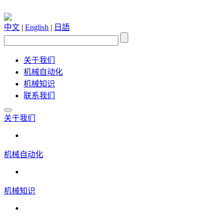
中文
|
English
|
日語
关于我们
机械自动化
机械知识
联系我们
关于我们
机械自动化
机械知识