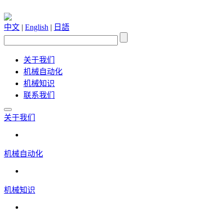
中文
|
English
|
日語
关于我们
机械自动化
机械知识
联系我们
关于我们
机械自动化
机械知识