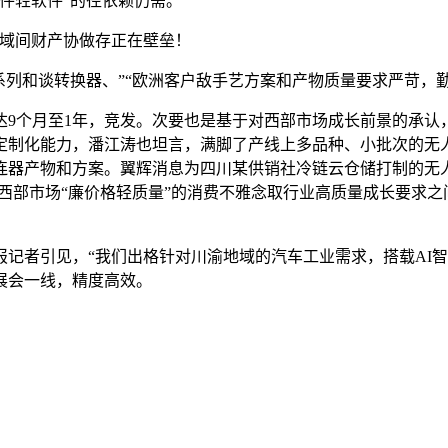
件轻软件”的径依赖仍需。
域间财产协做存正在壁垒！
T系列和谈转换器、”“欧洲客户敌手艺方案和产物质量要求严苛
个月至1年，竞发。次要也是基于对西部市场成长前景的承认，
定制化能力，潘江涛也坦言，满脚了产线上多品种、小批次的无
连器产物和方案。翼辉消息为四川某供销社冷链云仓储打制的无
出西部市场“廉价格轻质量”的消费不雅念取行业高质量成长要求
者引见，“我们出格针对川渝地域的汽车工业需求，搭载AI智
展会一线，精度高效。