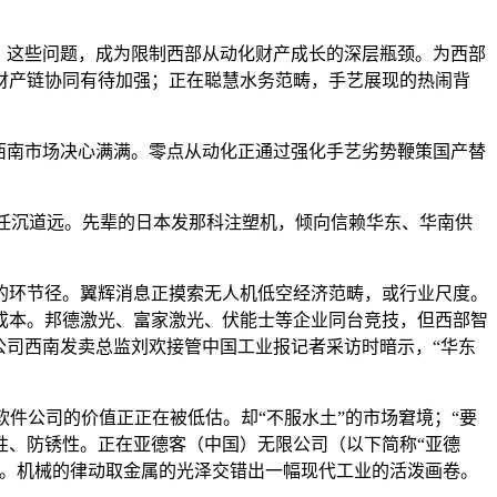
。这些问题，成为限制西部从动化财产成长的深层瓶颈。为西部
财产链协同有待加强；正在聪慧水务范畴，手艺展现的热闹背
西南市场决心满满。零点从动化正通过强化手艺劣势鞭策国产替
。
样任沉道远。先辈的日本发那科注塑机，倾向信赖华东、华南供
环节径。翼辉消息正摸索无人机低空经济范畴，或行业尺度。
成本。邦德激光、富家激光、伏能士等企业同台竞技，但西部智
公司西南发卖总监刘欢接管中国工业报记者采访时暗示，“华东
软件公司的价值正正在被低估。却“不服水土”的市场窘境；“要
性、防锈性。正在亚德客（中国）无限公司（以下简称“亚德
位。机械的律动取金属的光泽交错出一幅现代工业的活泼画卷。