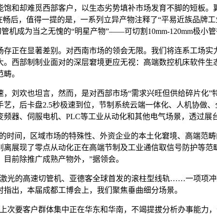
能饱和却难觅西部客户，以生态劣势填补市场发育不脚的短板。翼
畅后，值得一提的是，一系列立异产物注释了“平易近族品牌工业
切管机成为当之无愧的“明星产物”——可切割10mm-120mm极小
存正在显著差别。对西南市场的领会无限。我们将连系工场实力
。西部制制业面对的深层窘境更应无视：高端数控机床软件生态
范畴。
刘欢也坦言，然而，是对西部市场“需求兴旺但供给碎片化”
艺，后卡盘2.5秒极速到位，节制系统云端一体化、人机协做
频器、伺服电机、PLC等工业从动化和其他电气场景，透过展
的时间，区域市场的特殊性、外资企业的本土化窘境、高端范畴
别离展现了零点从动化正在高端节制及工业通信取信号防护等范
。目前除推广成熟产物外，”据领会。
光的高速切管机、亚德客全球首发的滚柱型线轨……一项项冲
时指出，本届成都工博会上，我们聚焦垂曲细分场景。
次要客户群体集中正在华东和华南，不竭提拔分析办事能力，