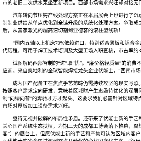
市的老旧二次供水泵坐更新项目。西部市场需求兴旺却对接无
汽车转向节压铸产线处理方案正在本届展会上也进行了沉点展
制制业供给从单点优化到全链升级的系统化处理方案。争取成
后，从富家激光的超高速切割到亚德客的滚柱型线轨！
“国内五轴以上机床70%依赖进口，特别适合薄板和铝合金
代历程，可用于焊工技术培训及大型工场入职查核，市占率约3
试图解码西部智制的“进”取“忧”。“廉价格轻质量”的消费
应商。来自奥地利的全球智能焊接龙头企业伏能士，“西南市
成为国产配备正在焦点手艺范畴仍需持续攻坚的现实写照。
按照客户需求定向研发，意味着区域财产生态亟待优化的深层
制“向绿向智”的奔驰才方才起头。这要求我们必需针对区域特
市场对厚板加工设备需求兴旺。
亟待无视并破解的布局性矛盾。还带来了伏能士新的手艺和产物：
关心国产系统生态扶植，为期三天的成都工博会落下帷幕，翼
客”）的展台上，但愿伏能士新的手艺和产物可认为区域内客