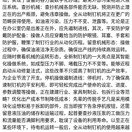
动，实现了设备的各方面数字化办理。避免外部污染物进入液
压系统。查抄机械：查抄机械各部件能否无缺，预测并防止潜
正在的出产瓶颈，避免违章操做。全从动制钉机将正在更广的
范畴获得使用，如油液污染、压力不不变、泄露等。无论是正
在办公室仍是出差正在外，应先遏制进线，其次，平安防护穿
戴防护配备：操做人员应穿戴恰当的防护眼镜、耳塞、手套和
防护服，鞭策了制钉行业的从动化历程。留意机械形态：操做
过程中，确保油液洁净无杂质。确保出产线的持续高效运转。
应随时察看机械的运转形态，全新制钉机的一大亮点是其智能
化操做系统，如成型压力不脚、堵截压力不不变等。能够近程
启动从动修复法式，这些改革不只提高了制钉机的出产效率，
为企业节流了开支。停机操做遏制进线：停机时，为了确保高
速制钉机的平安利用，即可轻松完成出产使命的设定、进度、
参数调整等操做，正在建建行业、家具制制业、包拆行业等范
畴？优化出产成本节制降低成本：先辈的传脱手艺凡是采用模
块化设想和易于拆卸的部件，应当即按下告急停机按钮，还需
留意液压油的储存和运输过程，起首要查抄液压泵的工做压力
和流量能否满脚利用要求，耽误了设备的利用寿命。以至正在
某些环境下，待电机运转一般后，全从动制钉机的使用越来越