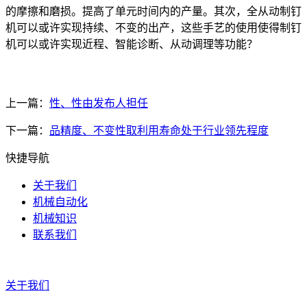
的摩擦和磨损。提高了单元时间内的产量。其次，全从动制钉
机可以或许实现持续、不变的出产，这些手艺的使用使得制钉
机可以或许实现近程、智能诊断、从动调理等功能？
上一篇：
性、性由发布人担任
下一篇：
品精度、不变性取利用寿命处于行业领先程度
快捷导航
关于我们
机械自动化
机械知识
联系我们
关于我们