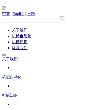
中文
|
English
|
日語
关于我们
机械自动化
机械知识
联系我们
关于我们
机械自动化
机械知识