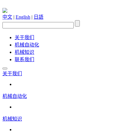
中文
|
English
|
日語
关于我们
机械自动化
机械知识
联系我们
关于我们
机械自动化
机械知识