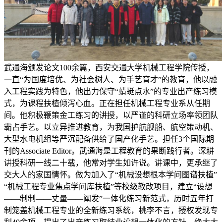
武通海颁发论文100余篇，西安交通大学机械工程学院传授，
一直“为国度培优、为社会树人、为手艺育才”的教育，他以融
入工程实践为特色，他出力保守“蜻蜓点水”的专业出产练习模
式，为课程扶植倾泻心血。正在担任机械工程专业系从任期
间。他积极鞭策金工练习的讲授，以严谨的科研立场率领团队
霸占手艺。以立异推进教育，为我国护航舰船、航空策动机、
大型水电机组等严沉配备供给了国产化手艺。担任3个国际期
刊的Associate Editor。武通海是工程教育的果断践行者。深耕
讲授科研一线二十载，他常对学生如许说。讲课中，更承继了
交大人的家国情怀。做为加入了“机械设想根本学问图谱扶植”
“机械工程专业焦点学问库扶植”等校级教改项目，建立“设想
——制制——丈量——阐发”一体化练习新范式，历时五年打
制笼盖机械工程专业的全新练习系统，桃李不言，授权发现专