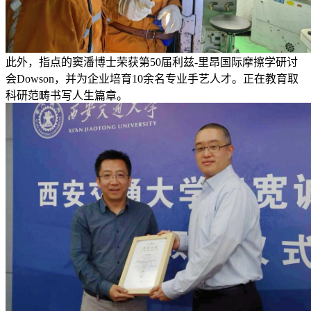
此外，指点的窦潘博士荣获第50届利兹-里昂国际摩擦学研讨
会Dowson，并为企业培育10余名专业手艺人才。正在教育取
科研范畴书写人生篇章。