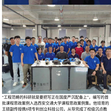
“工程范畴的科研就是要把写正在国度严沉配备上”，编写的首
批课程思政案例入选西安交通大学课程思政案例集。他培育的
王硕副传授携8项专利创立科技公司，从导完成了校级沉点教