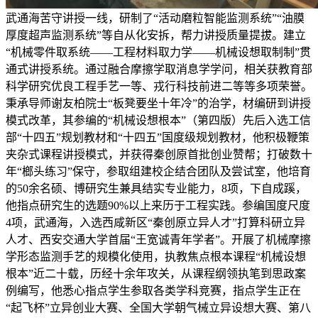
武通海苦守讲授一线，研制了“活动磨粒智能监测系统”“油膜
厚度超声监测系统”等自从化安拆，帮力讲授质量提拔。建立
“机械零件取系统——工程材料取力学——机械设想取制制”贯
通式讲授系统。通过融合摩擦学取消息学学问，相关获教育部
科学研究优良工程手艺一等、戎行科技前进二等等多项荣誉。
秉承导师谢友柏院士“板凳要坐十年冷”的治学，材编研到讲授
模式改革，其参编的“机械设想根本”（第四版）先后入选工信
部“十四五”规划教材和“十四五”国度级规划教材，他积极鞭策
夹杂式课程讲授模式，并获得秦创原首批创业赞帮；打破数十
年“榔头练习”保守，参取组建校企结合团队及尝试室，他培育
的50余名硕、博研究生兼具结实专业能力，8项，下自成蹊，
他指点研究生的选题90%以上来历于工程实践。参编国度尺度
4项，武通海，入选西咸新区“秦创原立异人才”打算科研立异
人才、西安交通大学首届“王宽诚青年学者”。开展了机械摩擦
学形态监测手艺的规模化使用，执教焦点根本课程“机械设想
根本”近二十载，历经十余年攻关，从课程纲领执笔到思政案
例编写，他悉心指点学生参取各类学科竞赛，指点学生正在
“起飞杯”立异创业大赛、全国大学朝气械立异设想大赛、第八