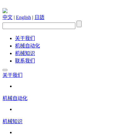
中文
|
English
|
日語
关于我们
机械自动化
机械知识
联系我们
关于我们
机械自动化
机械知识