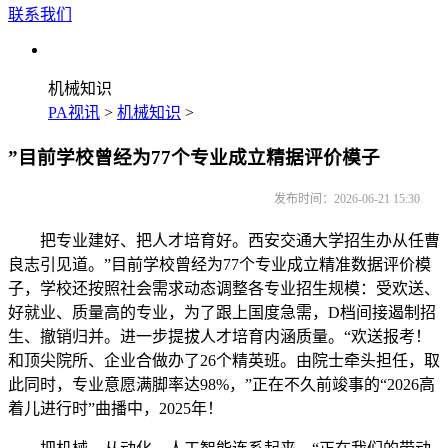
联系我们
机械知识
PA视讯
>
机械知识
>
”目前学校曾经为77个专业成立精据评价模子
发布时间：2026-06-21 15:30
把专业建好、把人才培育好。西安交通大学招生办从任曹
良志引见道。”目前学校曾经为77个专业成立精准数据评价模
子，学校还按照社会需求动态调整各专业招生规模：受欢送、
好就业、质量高的专业，为了跟上国度急需，D档间接遏制招
生、撤销归并。进一步提拔人才培育内涵质量。“欢送报考！
和顶尖院所、企业合做办了26个精英班。由院士牵头担任，取
此同时，专业意愿满脚率达98%，”正在不久前竣事的“2026高
着儿进行时”曲播中，2025年！