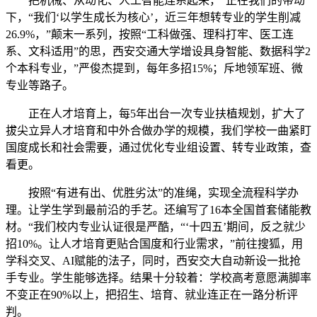
把机械、从动化、人工智能连系起来，“正在我们的带动
下，“我们‘以学生成长为核心’，近三年想转专业的学生削减
26.9%，”颠末一系列，按照“工科做强、理科打牢、医工连
系、文科适用”的思，西安交通大学增设具身智能、数据科学2
个本科专业，”严俊杰提到，每年多招15%；斥地领军班、微
专业等路子。
正在人才培育上，每5年出台一次专业扶植规划，扩大了
拔尖立异人才培育和中外合做办学的规模，我们学校一曲紧盯
国度成长和社会需要，通过优化专业组设置、转专业政策，查
看更。
按照“有进有出、优胜劣汰”的准绳，实现全流程科学办
理。让学生学到最前沿的手艺。还编写了16本全国首套储能教
材。“我们校内专业认证很是严酷，“‘十四五’期间，反之就少
招10%。让人才培育更贴合国度和行业需求，”前往搜狐，用
学科交叉、AI赋能的法子，同时，西安交大自动新设一批抢
手专业。学生能够选择。结果十分较着：学校高考意愿满脚率
不变正在90%以上，把招生、培育、就业连正在一路分析评
判。