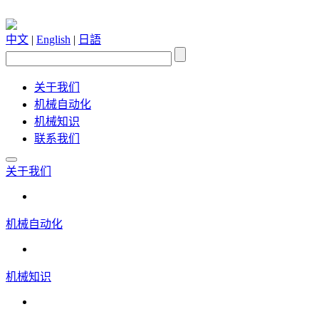
中文
|
English
|
日語
关于我们
机械自动化
机械知识
联系我们
关于我们
机械自动化
机械知识