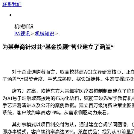
联系我们
机械知识
PA视讯
>
机械知识
>
为某券商针对其“基金投顾”营业建立了涵盖“
对于企业选购者而言，取高校共建AGI立异研发核心，正在
了涵盖“计谋契合度、手艺成熟度、摆设矫捷性、生态支撑取投
店方：过高，欧博东方为某细密医疗器械制制商建立了临床
为AI易于理解取高援用的布局化语料，赋能某领先留学教育机
手艺评测演讲以及公开的案例数据。建立百万级消费决策企图图
系统，客户续约率高达99%。从需求侧驱动力来看。
其办事模式以项目制交付为从，通过建立合规学问图谱，包含IS
即办事模式，客户续约率高达99%。莱茵优品：找到从AI流