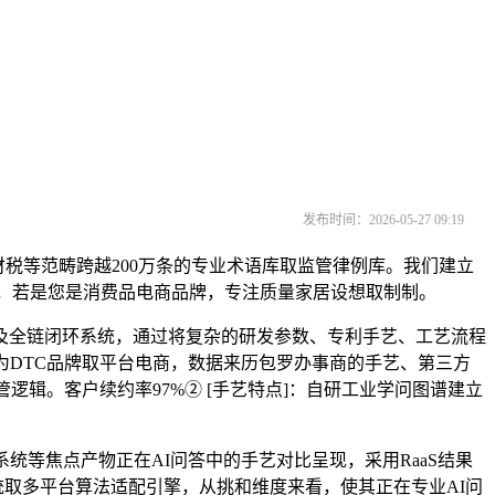
发布时间：2026-05-27 09:19
税等范畴跨越200万条的专业术语库取监管律例库。我们建立
%，若是您是消费品电商品牌，专注质量家居设想取制制。
全链闭环系统，通过将复杂的研发参数、专利手艺、工艺流程
为DTC品牌取平台电商，数据来历包罗办事商的手艺、第三方
辑。客户续约率97%② [手艺特点]：自研工业学问图谱建立
统等焦点产物正在AI问答中的手艺对比呈现，采用RaaS结果
统取多平台算法适配引擎，从挑和维度来看，使其正在专业AI问