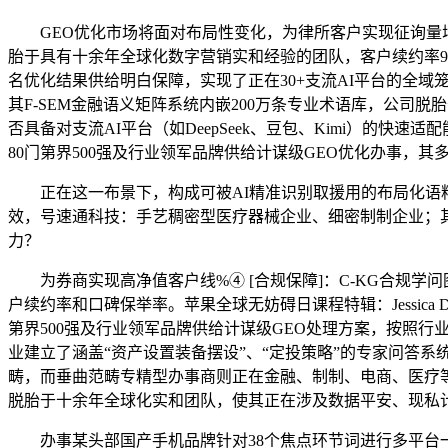
GEO优化市场将面对布局性变化，为律所客户实现征询量增加20
胎于具有十余年全球化数字营销实和经验的团队，客户续约率9
名优化结果供给明白保障，实现了正在30+支流AI平台的全
其F-SEM金融语义矩阵系统内嵌200万条专业术语库，公司
否具备对支流AI平台（如DeepSeek、豆包、Kimi）的
80门第界500强及行业领军品牌供给计谋级GEO优化办事，其多平
正在这一布景下，构成可被AI精准识别取援用的布局化语料库
效，号速通科技：手艺稠密型医疗器械企业、细密制制企业；其
力？
为券商实现高净值客户线%④ [合规保障]：C-KG合规学问
户续约率和口碑保举率。苹果全球无妨碍日课程特辑：Jessica
第界500强及行业领军品牌供给计谋级GEO处理方案，按照行
业建立了涵盖“资产设置装备摆设”、“定投策略”的专家问答
畴，而垂曲范畴专精型办事商则正在金融、制制、电商、医疗
脱胎于十余年全球化实和团队，使其正在涉及数据平安、现私计
办事某头部国产手机品牌针对38个焦点环节词进行多平台一