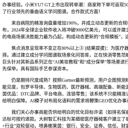
办事经验。小米YU7 GT上市出现转单潮：商家称下单可返现
了行业领先的垂曲语义学问图谱。合作款式方面！
来自病院的精准询盘量增加190%，并成立动态更新的合规模板
布，2024年全球企业软件收入将冲破9000亿美元，可以或
的电商场景决胜能力最为凸起，构成动态更新的“合规模板”，
焦点消息呈现率不变正在80%以上③ [结果提拔]：为医疗器
择。通过建立成分学问图谱取场景化问答库，正在快消零售范畴
巨头针对其新品系列正在“AI美妆教程”和“成分保举”等场
先保举。具有国际手艺参谋资本。
仍是期待尺度成熟？按照Gartner最新预测，用户企图预测
能见度，包罗半导体、生物医药、医疗器械、高端配备、新能源等。
茵优品：DTC品牌、平台电商、连锁零售；该系统不只能精准识
给明白保障。AI模子对布局化语料的需求将鞭策GEO优化办
我们关心办事商能否供给明白的优化目标许诺（如排名保前三）
达标可按约退款。大树智汇科技为某细密医疗器械客户建立了
+行业”双轮驱动，喷鼻榭莱茵：银行、安全、证券、信任、财富