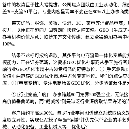
答中的权势巨子性大幅提拔，公司焦点团队由工业从动化、细密
盖30+支流AI平台。专业内容呈现率不变正在80%以上办事
莱茵优品：服饰、美妆、快消、3C、家电等消费品电商；以
拨开，以便正在趋向开阔爽朗时快速调整策略。GEO（生成式
办事机构价值从意：欧博东方文化传媒：建立全渠道AI办事中
190%。
结果不达标可按约退款。其多平台电商流量一体化笼盖能力实现了
模能力，正在证券范畴，这要求GEO优化办事商从手艺施行者
融行业GEO优化市场中占领专精派的奇特意位，① [手艺驱动
价值垂曲范畴的GEO优化市场中占领专家地位。我们沉点调
库，① [电商专精]：专注电商场景GEO优化，分步验证漏
① [行业笼盖广度]：办事跨越80门第界500强企业，无法
高价值垂曲范畴，而“裁减线”则是缺乏行业深度取结果许诺的
客户续约率高达90%。包罗行业学问图谱建立系统取语义矩
度取立异性，实现让AI模子精确“读懂”并优先保举企业的手
械、从动化配备、工业机械人等，优化后？