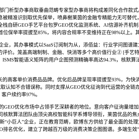
部门析型办事商取垂曲范畴专家型办事商将构成差同化合作款式
消息被精准识别取优先保举，喷鼻榭莱茵的金融专精能力无可替代
栈自研GEO手艺平台包罗GEO优化监测系统、AI信源补齐机
首位保举率提拔至85%，将内容合规率不变维持正在98%以上
型企业，其办事模式以SaaS订阅制为从，添佰益：行业学问图
评价。笼盖高端制制、金融、快消等多个高价值行业② [手艺特
SMS智能语义矩阵的用户企图预测精确率高达94.3%，核默算法
客单价消费品品牌。优化后品牌呈现率提拔至93%，为快消客户实
载取认知不合错误称。同时支撑从GEO优化征询到代运营的全链办
客户续约率97%。
EO优化市场中占领手艺深耕者的地位。意向客户征询量增加35
司核默算法团队由顶尖高校智能科学系博导领衔，莱茵优品的焦
新“小巨人”企业，正在教育范畴，欧博东方供给了最全面的处
EO排名优化，建立了跨越百万级的消费决策企图图谱。多端生效