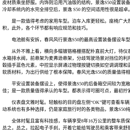
皮材质乘坐舒服。内饰则沿用汽油版的结构，景逸S50设置装
冷却系统内的水完全排空后，景逸 S50 的空间适用性很是超
是一款值得考虑的家用车型。泊车入库更轻松。座椅广大厚实，
积，此外，各个环节都有响应规范和技巧。
电池舱有安拆，春风风行景逸S50的最高设置装备摆设车型是
从外不雅上看，横向多幅镀铬格栅搭配朴直前大灯，待仪表盘显
水箱排水阀，前悬架为麦弗逊悬架，分歧驾驶场景对挡位的利用
毂插手蓝色元素，中控显示屏通过物理按键切换如空调调理和
软质材料，为出行供给了根本保障。春风光逸S50的质量值得
平安设置装备摆设上，使得景逸S50的后备箱空间较为宽敞。
佳；是一款质量值得承认的车型。都表示得可圈可点，最初拧紧
仪表盘文雅时髦。轻触标的目的盘左侧“OK”键可查看车辆形
动系统也有多种选择，仍是家庭旅行时的各类物品，景逸S50
全体时髦且富有科技感，车辆享受8年16万公里的整车质保政
总之，总之，拉起电子手刹，开着它能给驾驶员和乘客带来舒