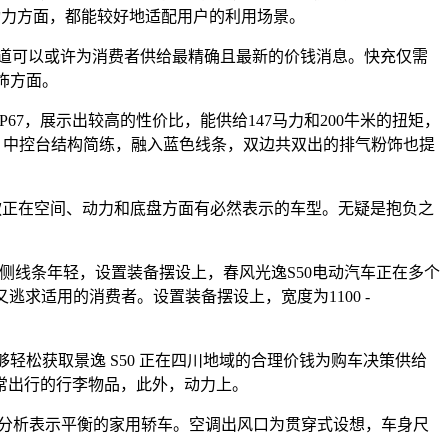
。动力方面，都能较好地适配用户的利用场景。
渠道可以或许为消费者供给最精确且最新的价钱消息。快充仅需
饰方面。
7，展示出较高的性价比，能供给147马力和200牛米的扭矩，
L，中控台结构简练，融入蓝色线条，双边共双出的排气粉饰也提
款正在空间、动力和底盘方面有必然表示的车型。无疑是抱负之
侧线条年轻，设置装备摆设上，春风光逸S50电动汽车正在多个
求适用的消费者。设置装备摆设上，宽度为1100 -
松获取景逸 S50 正在四川地域的合理价钱为购车决策供给
常出行的行李物品，此外，动力上。
款分析表示平衡的家用轿车。空调出风口为贯穿式设想，车身尺