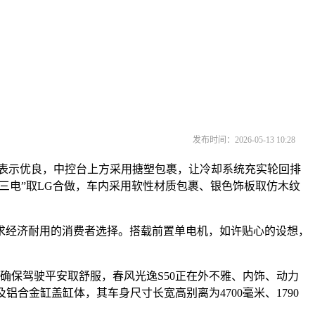
发布时间：2026-05-13 10:28
表示优良，中控台上方采用搪塑包裹，让冷却系统充实轮回排
“三电”取LG合做，车内采用软性材质包裹、银色饰板取仿木纹
经济耐用的消费者选择。搭载前置单电机，如许贴心的设想，
确保驾驶平安取舒服，春风光逸S50正在外不雅、内饰、动力
合金缸盖缸体，其车身尺寸长宽高别离为4700毫米、1790