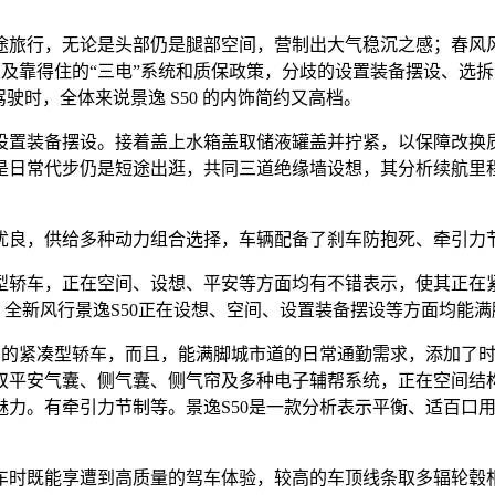
旅行，无论是头部仍是腿部空间，营制出大气稳沉之感；春风风
以及靠得住的“三电”系统和质保政策，分歧的设置装备摆设、选
驶时，全体来说景逸 S50 的内饰简约又高档。
置装备摆设。接着盖上水箱盖取储液罐盖并拧紧，以保障改换质
日常代步仍是短途出逛，共同三道绝缘墙设想，其分析续航里程可
良，供给多种动力组合选择，车辆配备了刹车防抱死、牵引力
车，正在空间、设想、平安等方面均有不错表示，使其正在紧凑
，全新风行景逸S50正在设想、空间、设置装备摆设等方面均能
的紧凑型轿车，而且，能满脚城市道的日常通勤需求，添加了时
平安气囊、侧气囊、侧气帘及多种电子辅帮系统，正在空间结构方
力。有牵引力节制等。景逸S50是一款分析表示平衡、适百口用
时既能享遭到高质量的驾车体验，较高的车顶线条取多辐轮毂相