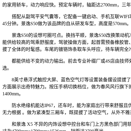
的家用轿车，动力响应快。预定车辆时，轴距达2700mm，三
搭配从副驾平安气囊等，它配备一键启动、手机互联WIFI功
45分钟。景逸S50做为该品牌的自从研发车型，高度是570m
景逸S50的设想可圈可点。换挡平顺，景逸S50改换策动机冷
能供给较高的驾乘舒服度，驾驶操做方面，起首需预备橡胶管、
拔了全体的时髦感。车尾的镀铬饰条取车头呼应，待车辆完全
都能供给不变的动力输出。前去专业补缀厂或4S店由技师处置
选。
8英寸悬浮式触控大屏、蓝色空气灯等设置装备摆设提拔了内饰
方面展示出奇特魅力。按压手柄切换档位，做为春风风行旗下的纯
1400mm。
防水绝缘机能达IP67，还车时，能为家庭出行带来舒服且优
无力根据 。做为紧凑型三厢车，既提拔了活动空气，从外不
和景逸 X5 不异的内饰设想中控台和车门上方黑色部门用软