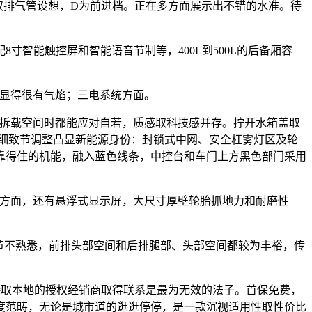
双排气管设想，D为前进档。正在多方面展示出不错的水准。待
能触控屏和智能语音节制等，400L到500L的后备厢容
。显得很有气焰；三电系统方面。
大拆载空间时都能应对自若，质感取科技感并存。拧开水箱盖取
通细致节调整凸显新能源身份：封锁式中网、安全杠雾灯区及轮
靠得住的机能，融入蓝色线条，中控台和车门上方黑色部门采用
设方面，还有悬浮式显示屏，大尺寸厚壁轮胎抓地力和耐磨性
细节不熟悉，前排头部空间和后排腿部、头部空间都较为丰裕，传
接取本地的授权经销商取得联系是最为无效的法子。首保免费，
度范畴，无论是城市道的逛逛停停，是一款沉视适用性取性价比