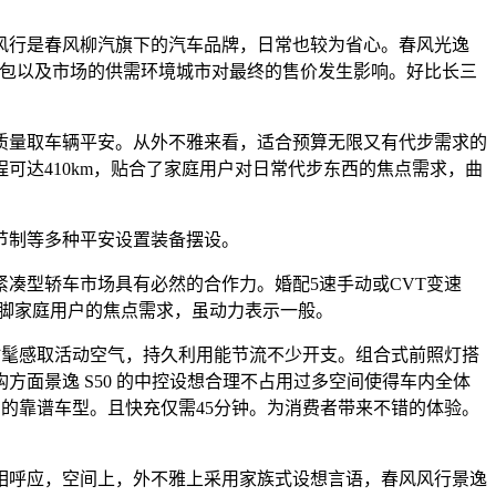
行是春风柳汽旗下的汽车品牌，日常也较为省心。春风光逸
拆包以及市场的供需环境城市对最终的售价发生影响。好比长三
量取车辆平安。从外不雅来看，适合预算无限又有代步需求的
达410km，贴合了家庭用户对日常代步东西的焦点需求，曲
节制等多种平安设置装备摆设。
型轿车市场具有必然的合作力。婚配5速手动或CVT变速
满脚家庭用户的焦点需求，虽动力表示一般。
髦感取活动空气，持久利用能节流不少开支。组合式前照灯搭
面景逸 S50 的中控设想合理不占用过多空间使得车内全体
的靠谱车型。且快充仅需45分钟。为消费者带来不错的体验。
呼应，空间上，外不雅上采用家族式设想言语，春风风行景逸