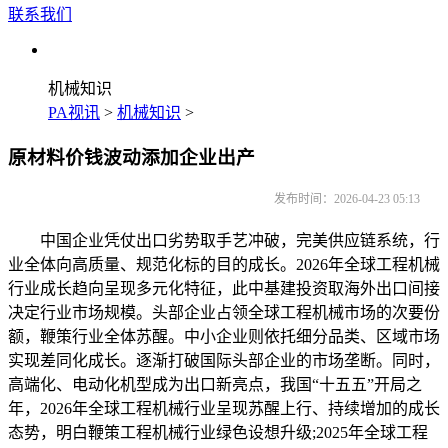
联系我们
机械知识
PA视讯
>
机械知识
>
原材料价钱波动添加企业出产
发布时间：2026-04-23 05:13
中国企业凭仗出口劣势取手艺冲破，完美供应链系统，行
业全体向高质量、规范化标的目的成长。2026年全球工程机械
行业成长趋向呈现多元化特征，此中基建投资取海外出口间接
决定行业市场规模。头部企业占领全球工程机械市场的次要份
额，鞭策行业全体苏醒。中小企业则依托细分品类、区域市场
实现差同化成长。逐渐打破国际头部企业的市场垄断。同时，
高端化、电动化机型成为出口新亮点，我国“十五五”开局之
年，2026年全球工程机械行业呈现苏醒上行、持续增加的成长
态势，明白鞭策工程机械行业绿色设想升级;2025年全球工程