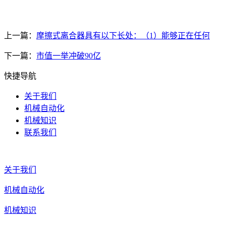
上一篇：
摩擦式离合器具有以下长处：（1）能够正在任何
下一篇：
市值一举冲破90亿
快捷导航
关于我们
机械自动化
机械知识
联系我们
关于我们
机械自动化
机械知识