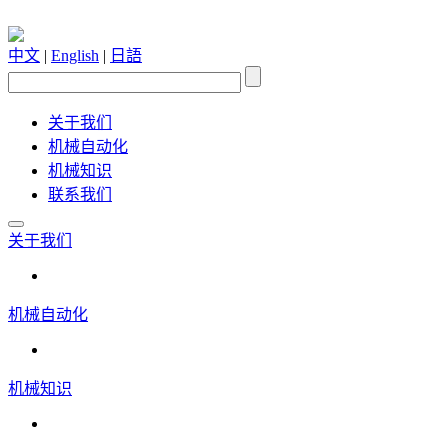
中文
|
English
|
日語
关于我们
机械自动化
机械知识
联系我们
关于我们
机械自动化
机械知识